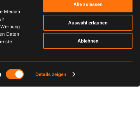
Alle zulassen
le Medien
ir
Auswahl erlauben
, Werbung
ren Daten
Ablehnen
ienste
g
Details zeigen