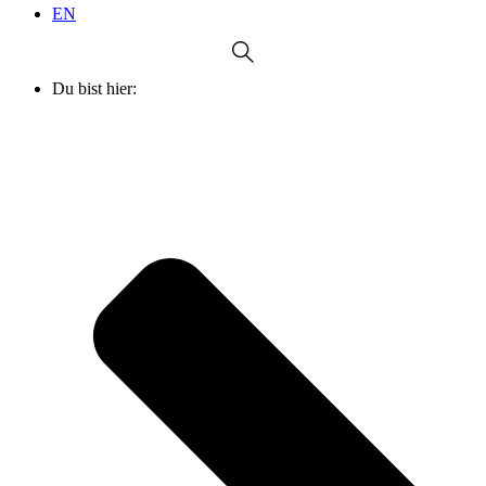
EN
Du bist hier: