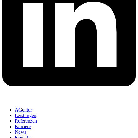
AGentur
Leistungen
Referenzen
Karriere
News
Kontakt