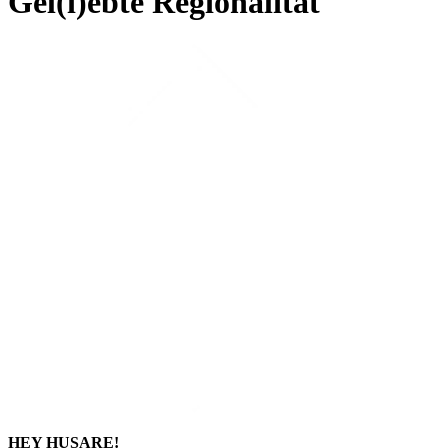
Gel(i)ebte Regionalität
HEY HUSARE!