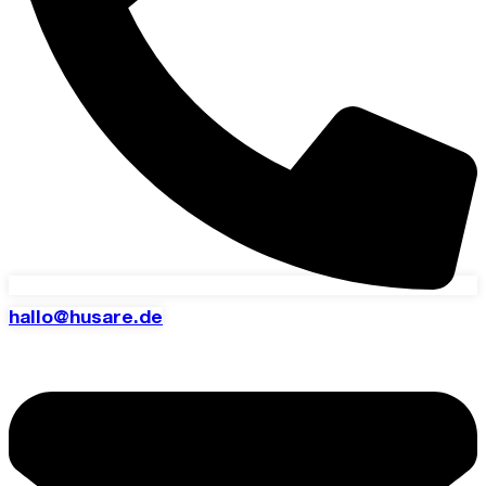
hallo@husare.de