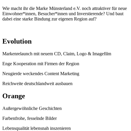
Wie macht ihr die Marke Münsterland e.V. noch attraktiver für neue
Einwohner*innen, Besucher*innen und Inverstierende? Und baut
dabei eine starke Bindung zur eigenen Region auf?
Evolution
Markenrelaunch mit neuem CD, Claim, Logo & Imagefilm
Enge Kooperation mit Firmen der Region
Neugierde weckendes Content Marketing
Reichweite deutschlandweit ausbauen
Orange
Außergewöhnliche Geschichten
Farbenfrohe, fesselnde Bilder
Lebensqualität lebensnah inszenieren