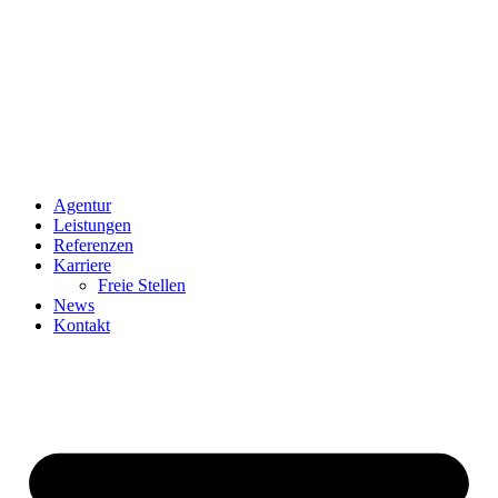
Agentur
Leistungen
Referenzen
Karriere
Freie Stellen
News
Kontakt