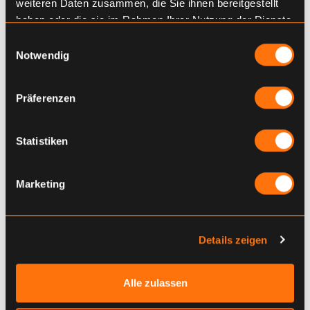
weiteren Daten zusammen, die Sie ihnen bereitgestellt
haben oder die sie im Rahmen Ihrer Nutzung der Dienste
gesammelt haben.
Einwilligungsauswahl
Notwendig
Präferenzen
Statistiken
Marketing
Details zeigen
Alle zulassen