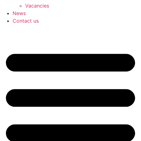
Vacancies
News
Contact us