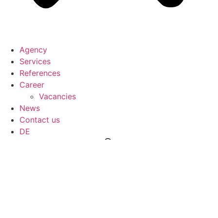
Agency
Services
References
Career
Vacancies
News
Contact us
DE
You are here: